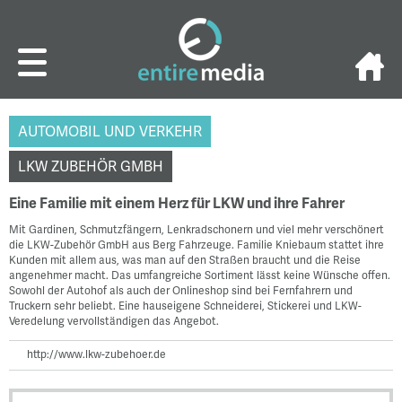
AUTOMOBIL UND VERKEHR
LKW ZUBEHÖR GMBH
Eine Familie mit einem Herz für LKW und ihre Fahrer
Mit Gardinen, Schmutzfängern, Lenkradschonern und viel mehr verschönert
die LKW-Zubehör GmbH aus Berg Fahrzeuge. Familie Kniebaum stattet ihre
Kunden mit allem aus, was man auf den Straßen braucht und die Reise
angenehmer macht. Das umfangreiche Sortiment lässt keine Wünsche offen.
Sowohl der Autohof als auch der Onlineshop sind bei Fernfahrern und
Truckern sehr beliebt. Eine hauseigene Schneiderei, Stickerei und LKW-
Veredelung vervollständigen das Angebot.
http://www.lkw-zubehoer.de