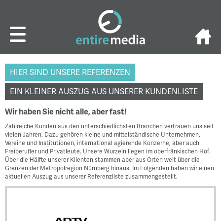
HIER SIND UNSERE REFERENZEN
EIN KLEINER AUSZUG AUS UNSERER KUNDENLISTE
Wir haben Sie nicht alle, aber fast!
Zahlreiche Kunden aus den unterschiedlichsten Branchen vertrauen uns seit
vielen Jahren. Dazu gehören kleine und mittelständische Unternehmen,
Vereine und Institutionen, international agierende Konzerne, aber auch
Freiberufler und Privatleute. Unsere Wurzeln liegen im oberfränkischen Hof.
Über die Hälfte unserer Klienten stammen aber aus Orten weit über die
Grenzen der Metropolregion Nürnberg hinaus. Im Folgenden haben wir einen
aktuellen Auszug aus unserer Referenzliste zusammengestellt.