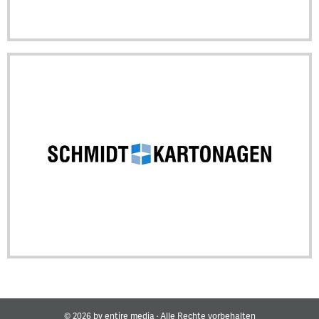
© 2026 by entire media · Alle Rechte vorbehalten